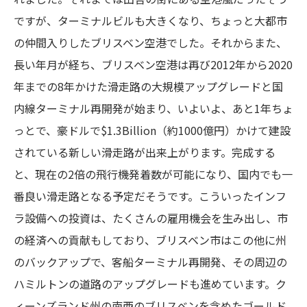
ですが、ターミナルビルも大きくなり、ちょっと大都市
の仲間入りしたブリスベン空港でした。それからまた、
長い年月が経ち、ブリスベン空港は再び2012年から2020
年までの8年かけた滑走路の大規模アップグレードと国
内線ターミナル再開発が始まり、いよいよ、あと1年ちょ
っとで、豪ドルで$1.3Billion（約1000億円）かけて建設
されている新しい滑走路が出来上がります。完成する
と、現在の2倍の飛行機発着数が可能になり、国内でも一
番良い滑走路となる予定だそうです。こういったインフ
ラ設備への投資は、たくさんの雇用機会を生み出し、市
の経済への貢献もしており、ブリスベン市はこの他に州
のバックアップで、客船ターミナル再開発、その周辺の
ハミルトンの道路のアップグレードも進めています。ク
ィーンズランド州の南西のブリスベンを含めたゴールド