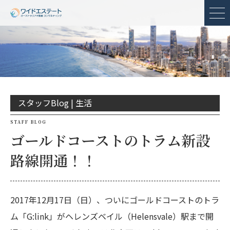
メ
スタッフBlog |
生活
STAFF BLOG
ゴールドコーストのトラム新設
路線開通！！
2017年12月17日（日）、ついにゴールドコーストのトラ
ム「G:link」がヘレンズベイル（Helensvale）駅まで開