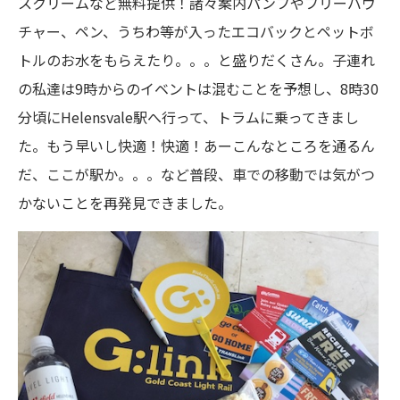
スクリームなど無料提供！諸々案内パンフやフリーバウ
チャー、ペン、うちわ等が入ったエコバックとペットボ
トルのお水をもらえたり。。。と盛りだくさん。子連れ
の私達は9時からのイベントは混むことを予想し、8時30
分頃にHelensvale駅へ行って、トラムに乗ってきまし
た。もう早いし快適！快適！あーこんなところを通るん
だ、ここが駅か。。。など普段、車での移動では気がつ
かないことを再発見できました。