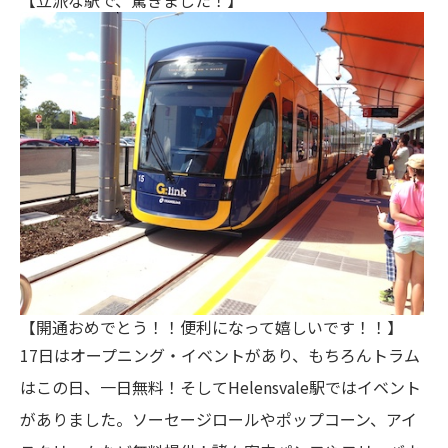
【立派な駅で、驚きました！】
【開通おめでとう！！便利になって嬉しいです！！】
17日はオープニング・イベントがあり、もちろんトラム
はこの日、一日無料！そしてHelensvale駅ではイベント
がありました。ソーセージロールやポップコーン、アイ