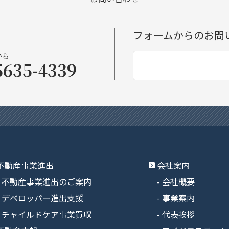
フォームからのお問
から
5635-4339
不動産事業進出
会社案内
不動産事業進出のご案内
会社概要
デベロッパー進出支援
事業案内
チャイルドケア事業買収
代表挨拶