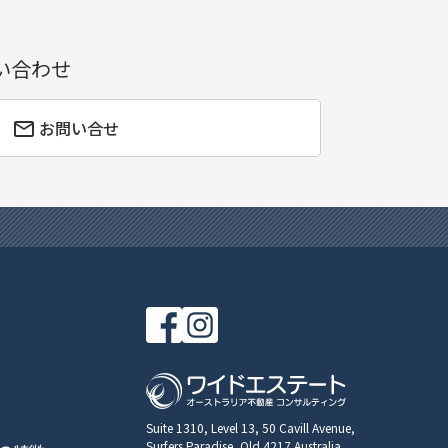
い合わせ
お問い合せ
Suite 1310, Level 13, 50 Cavill Avenue,
Surfers Paradise, Qld 4217 Australia