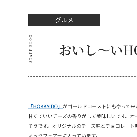
グルメ
STAFF BLOG
おいし〜いHO
「HOKKAIDO」
がゴールドコーストにもやって来
甘くていいチーズの香りがして美味しいです。オ
そうです。オリジナルのチーズ味とチョコレート
ィックフェアーに入っています。