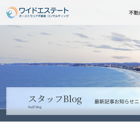
不動
スタッフBlog
最新記事
お知らせ
ニ
Staff Blog