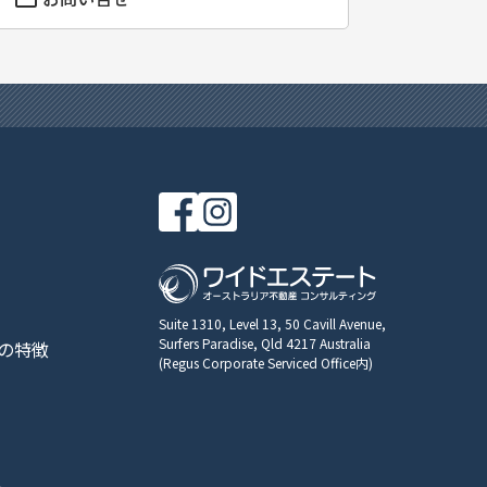
Suite 1310, Level 13, 50 Cavill Avenue,
Surfers Paradise, Qld 4217 Australia
の特徴
(Regus Corporate Serviced Office内)