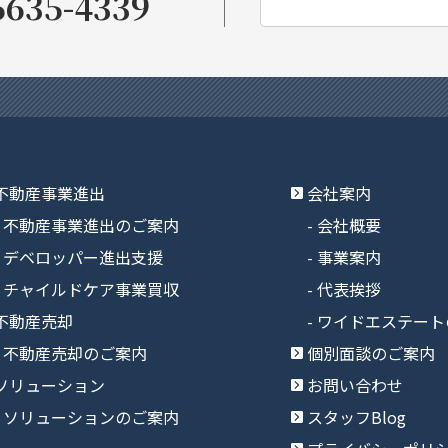
5635-4339
不動産事業進出
会社案内
不動産事業進出のご案内
会社概要
デベロッパー進出支援
事業案内
チャイルドケア事業買収
代表挨拶
不動産売却
ワイドエステート
不動産売却のご案内
個別面談のご案内
ソリューション
お問い合わせ
ソリューションのご案内
スタッフBlog