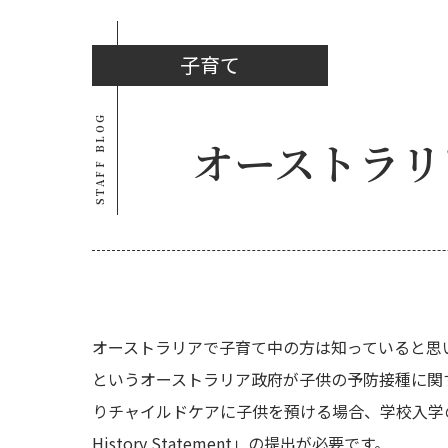
子育て
STAFF BLOG
オーストラリ
オーストラリアで子育て中の方は知っていると思いま
というオーストラリア政府が子供の予防接種に関
りチャイルドケアに子供を預ける場合、学校入学の
History Statement」の提出が必要です。