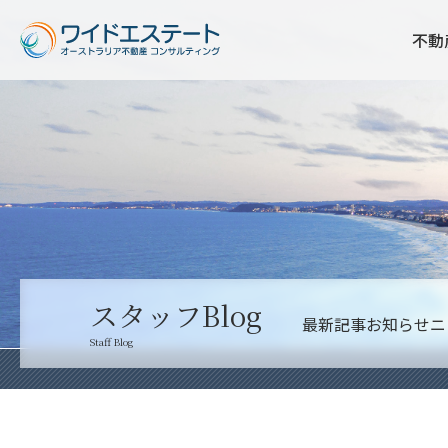
不動
スタッフBlog
最新記事
お知らせ
ニ
Staff Blog