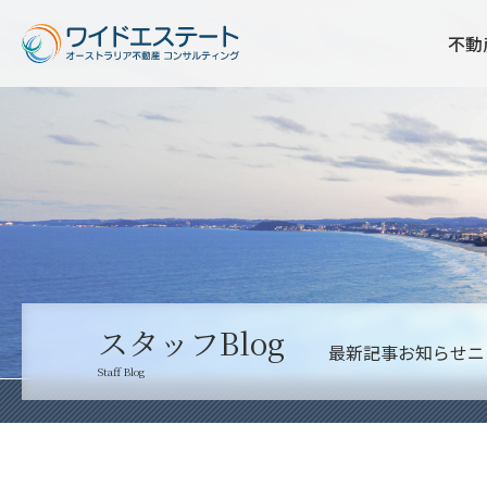
不動
スタッフBlog
最新記事
お知らせ
ニ
Staff Blog