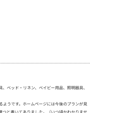
製品、家具、ベッド・リネン、ベイビー用品、照明器具、
るようです。ホームページには今後のプランが見
建つと書いてありました。（いつ頃かわかりませ