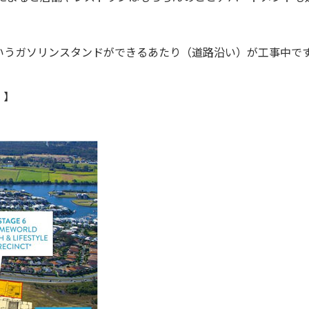
EXというガソリンスタンドができるあたり（道路沿い）が工事中
）】