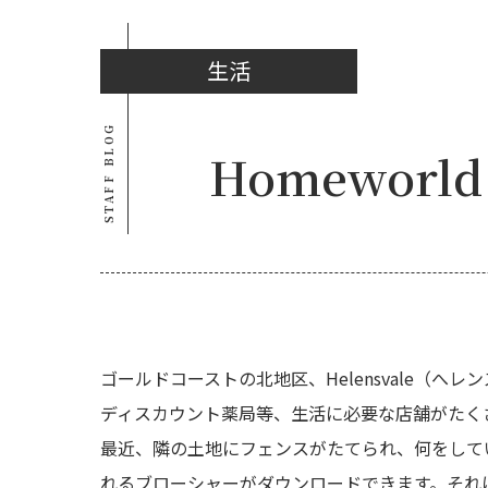
生活
STAFF BLOG
Homewor
ゴールドコーストの北地区、Helensvale（へレ
ディスカウント薬局等、生活に必要な店舗がたく
最近、隣の土地にフェンスがたてられ、何をして
れるブローシャーがダウンロードできます。それ