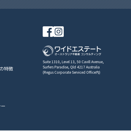
Suite 1310, Level 13, 50 Cavill Avenue,
Surfers Paradise, Qld 4217 Australia
の特徴
(Regus Corporate Serviced Office内)
シー