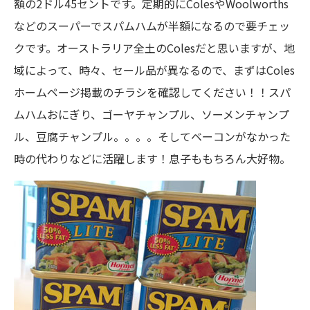
額の2ドル45セントです。定期的にColesやWoolworths
などのスーパーでスパムハムが半額になるので要チェッ
クです。オーストラリア全土のColesだと思いますが、地
域によって、時々、セール品が異なるので、まずはColes
ホームページ掲載のチラシを確認してください！！スパ
ムハムおにぎり、ゴーヤチャンプル、ソーメンチャンプ
ル、豆腐チャンプル。。。。そしてベーコンがなかった
時の代わりなどに活躍します！息子ももちろん大好物。