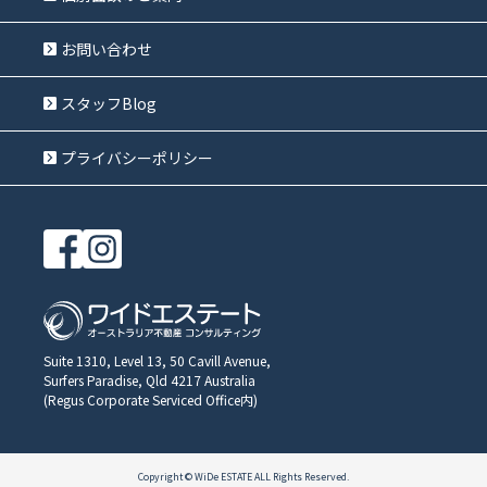
お問い合わせ
スタッフBlog
プライバシーポリシー
Suite 1310, Level 13, 50 Cavill Avenue,
Surfers Paradise, Qld 4217 Australia
(Regus Corporate Serviced Office内)
Copyright © WiDe ESTATE ALL Rights Reserved.