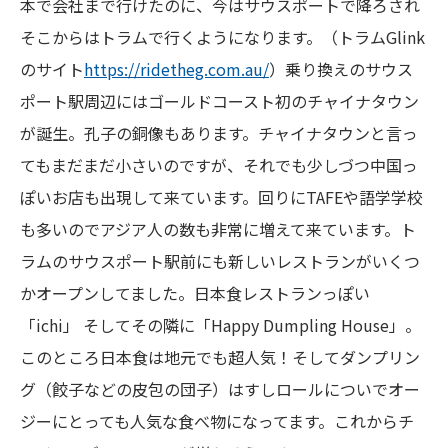
本で会社まで行けたのに、今はサウスポートで降ろされ
そこからはトラムで行くようになります。（トラムGlink
のサイト
https://ridetheg.com.au/
）乗り換えのサウス
ポート駅周辺にはゴールドコースト初のチャイナタウン
が誕生。孔子の銅像もあります。チャイナタウンと言っ
てもまだまだ小さいのですが、それでも少しづつ中国っ
ぽいお店も出現して来ています。回りにTAFEや語学学校
も多いのでアジア人の数も非常に増えて来ています。ト
ラムのサウスポート駅前にも新しいレストランがいくつ
かオープンしてました。日本食レストランっぽい
「ichi」 そしてその隣に「Happy Dumpling House」。
このところ日本食は地元でも超人気！そしてダンプリン
グ（餃子などの皮包の団子）はすしロールについでオー
ジーにとっても人気な食べ物になってます。これからチ