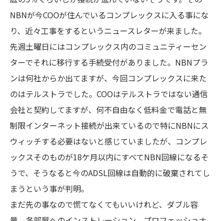
NBNが今COOが住んでいるコンプレックスに入る事にな
り、近々工事をするというニュースレターが来ました。
先週土曜日にはコンプレックス内のコミュニティーセン
ターでそれに移行する手続受付がありました。NBNプラ
ンは何社からか出てますが、今回コンプレックスに来た
のはテルストラでした。COOはテルストラではない通信
会社と契約してますが、何不自由なく低料金で電話と無
制限インターネット接続が出来ているので特にNBNにス
ウィッチする必要はないと感じていましたが、コンプレ
ックスそのものが18ケ月以内にすべてNBN回線になるそ
うで、そうなると今のADSL回線は自動的に破棄されてし
まうという事が判明。
まだ先の事なので慌てなくてもいいけれど、ダブル容
量、各部屋へのインストレーション、プロフェッショナ