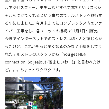
ルアクセスフィー、モデムなどすべて無料というスペシ
ャルをつけてくれるという事なのでテルストラへ移行す
る事にしました。今月末までにコンプレックス内のファ
イバー工事をし、各ユニットの接続は11月1日～順次。
今までインターネットでのストレスはほとんど感じなか
ったけど、これがもっと早くなるのかな？手続をしてく
れたテルストラのスタッフから「You get NBN
connection, So jealou! (羨ましいわ！)」と言われたけ
ど。。。ちょっとワクワクです。