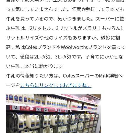
って気にしていませんでした。何度か帰国して日本でも
牛乳を買っているので、気がつきました。スーパーに並
ぶ牛乳は、2リットル、3リットルがズラリ！もちろん1
リットルサイズや他のサイズもありますが、微妙に割
高。私はColesブランドやWoolworthsブランドを買って
いて、値段は2L=A$2、3L=A$3です。子育てにかかせな
い牛乳、本当に助かります。
牛乳の情報知りたい方は、ColesスーパーのMilk詳細ペ
ージを
こちらにリンクしておきますね。