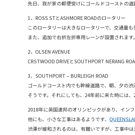
先日、我が家の郵便受けにゴールドコーストの道
1、ROSS STとASHMORE ROADのロータリー
このロータリーは大きなロータリーで、交通量も
また、追加で右折左折専用レーンが設置されます
2、OLSEN AVENUE
CRSTWOOD DRIVEとSOUTHPORT NERAN
3、SOUTHPORT – BURLEIGH ROAD
ゴールドコースト内でも幹線道路で、朝、夕の渋
そうです。それにしても、24年前に来た時には、
2018年に英国連邦のオリンピックがあり、イン
他にも、小さな工事はあるようです、
QUEENS
渋滞が緩和されるのは、有難いですが、工事中は