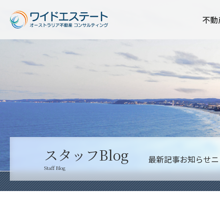
不動
スタッフBlog
最新記事
お知らせ
ニ
Staff Blog