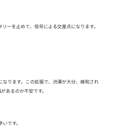
。
タリーを止めて、信号による交差点になります。
線になります。この拡張で、渋滞が大分、緩和され
幅があるのか不安です。
辛いです。