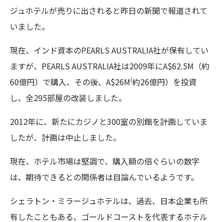
ジュホテルが売りに出されると昨日の新聞で報道されて
いました。
現在、インド資本のPEARLS AUSTRALIA社が保有してい
ますが、PEARLS AUSTRALIA社は2009年にA$62.5M（約
60億円）で購入、その後、A$26M⁽約26億円）を投資
し、全295部屋の改装しました。
2012年に、新たにカジノと300室の別館を計画していま
したが、計画は中止しました。
現在、ホテル市場は堅調で、購入額の倍ぐらいの数字
は、期待できるとの関係者は目論んでいるようです。
シェラトン・ミラージュホテルは、過去、日本企業も所
有したこともある、ゴールドコーストを代表するホテル