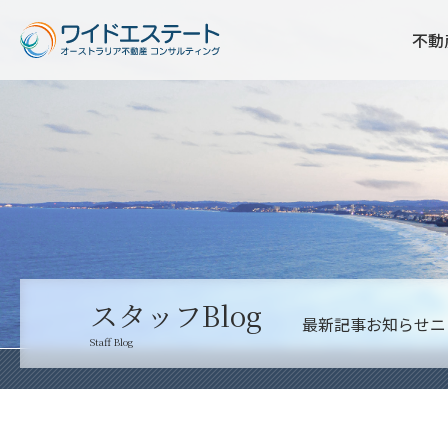
不動
スタッフBlog
最新記事
お知らせ
ニ
Staff Blog