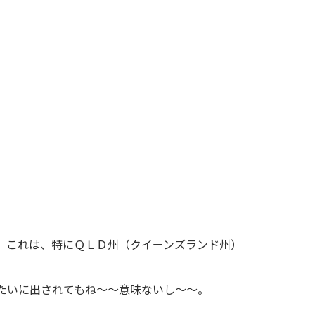
。これは、特にＱＬＤ州（クイーンズランド州）
たいに出されてもね〜〜意味ないし〜〜。