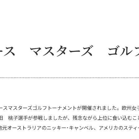
ィース マスターズ ゴル
ースマスターズゴルフトーナメントが開催されました。欧州女
田 桃子選手が参戦しましたが、残念ながら上位に食い込むこ
）が、地元オーストラリアのニッキー･キャンベル、アメリカのステ