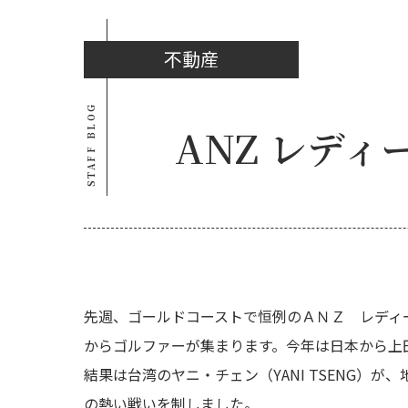
不動産
STAFF BLOG
ANZ レデ
先週、ゴールドコーストで恒例のＡＮＺ レディ
からゴルファーが集まります。今年は日本から上
結果は台湾のヤニ・チェン（YANI TSENG
の熱い戦いを制しました。