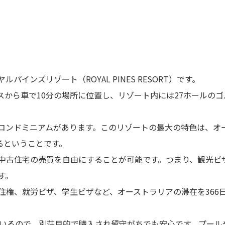
インズリゾート（ROYAL PINES RESORT）です。
から車で10分の場所に位置し、リゾート内には27ホールの
コンドミニアムがあります。このリゾートの最大の特色は、オ
けているということです。
中古住宅の売買を自由にすることが可能です。つまり、観光ビ
す。
住権、就労ビザ、学生ビザなど、オーストラリアの滞在を366
ているので、別荘目的で購入され留守がちでも安心です。プール