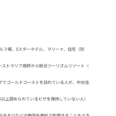
ゴルフ場、5スターホテル、マリーナ、住宅（別
ーストラリア政府から総合ツーリズムリゾート（
ザでゴールドコーストを訪れている人が、中古住
日以上認められているビザを保持していない人）
やＢＢＱなどの施設を無料で利用することもでき