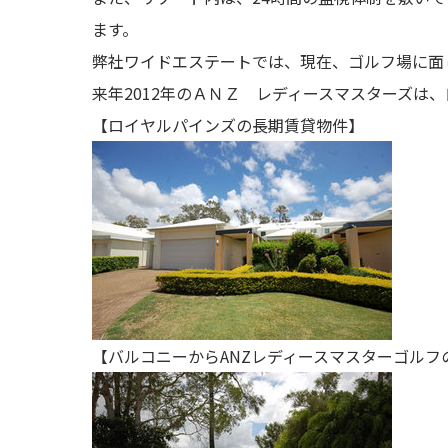
ます。
弊社ワイドエステートでは、現在、ゴルフ場に面
来年2012年のＡＮＺ レディースマスターズ
【ロイヤルパインズの長期賃貸物件】
【バルコニーからANZレディースマスターゴルフ