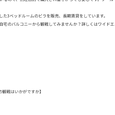
した3ベッドルームのビラを販売、長期賃貸をしています。
は、自宅のバルコニーから観戦してみませんか？詳しくはワイド
の観戦はいかがですか】