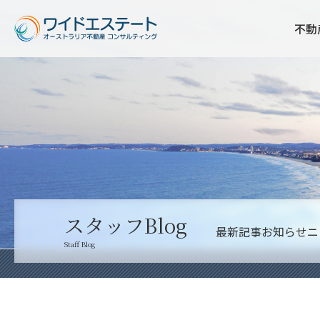
不動
スタッフBlog
最新記事
お知らせ
ニ
Staff Blog