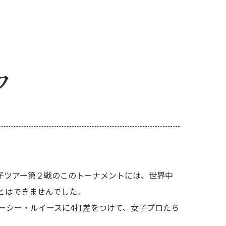
フ
子ツアー第２戦のこのトーナメントには、世界中
とはできませんでした。
ィーシー・ルイースに4打差をつけて、女子プロたち