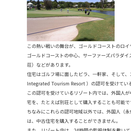
この熱い戦いの舞台が、ゴールドコーストのロイヤルパ
ゴールドコーストの中心、サーファーズパラダイス
荘）などがあります。
住宅はゴルフ場に面したビラ、一軒家、そして、
Integrated Tourism Resort ）の認可を受
この認可を受けているリゾート内では、外国人が
宅を、たとえば別荘として購入することも可能で
ちなみにこれらの認可地域以外では、外国人（永
は、中古住宅を購入することができません。
また、リゾート内は、24時間の監視体制を敷い