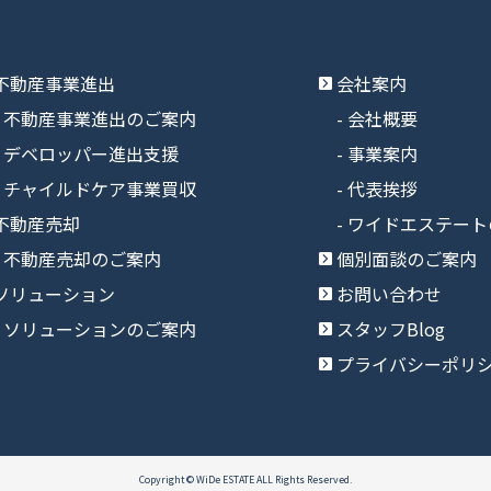
不動産事業進出
会社案内
不動産事業進出のご案内
会社概要
デベロッパー進出支援
事業案内
チャイルドケア事業買収
代表挨拶
不動産売却
ワイドエステート
不動産売却のご案内
個別面談のご案内
ソリューション
お問い合わせ
ソリューションのご案内
スタッフBlog
プライバシーポリ
Copyright © WiDe ESTATE ALL Rights Reserved.