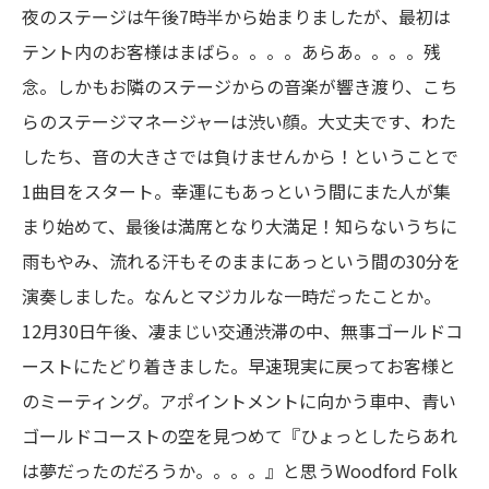
夜のステージは午後7時半から始まりましたが、最初は
テント内のお客様はまばら。。。。あらあ。。。。残
念。しかもお隣のステージからの音楽が響き渡り、こち
らのステージマネージャーは渋い顔。大丈夫です、わた
したち、音の大きさでは負けませんから！ということで
1曲目をスタート。幸運にもあっという間にまた人が集
まり始めて、最後は満席となり大満足！知らないうちに
雨もやみ、流れる汗もそのままにあっという間の30分を
演奏しました。なんとマジカルな一時だったことか。
12月30日午後、凄まじい交通渋滞の中、無事ゴールドコ
ーストにたどり着きました。早速現実に戻ってお客様と
のミーティング。アポイントメントに向かう車中、青い
ゴールドコーストの空を見つめて『ひょっとしたらあれ
は夢だったのだろうか。。。。』と思うWoodford Folk