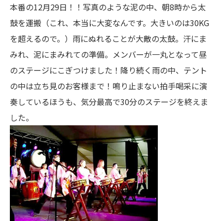
本番の12月29日！！写真のような泥の中、朝8時から太
鼓を運搬（これ、本当に大変なんです。大きいのは30KG
を超えるので。）雨にぬれることが大敵の太鼓。汗にま
みれ、泥にまみれての準備。メンバーが一丸となって昼
のステージにこぎつけました！降り続く雨の中、テント
の中は立ち見のお客様まで！鳴り止まない拍手喝采に演
奏しているほうも、気分最高で30分のステージを終えま
した。