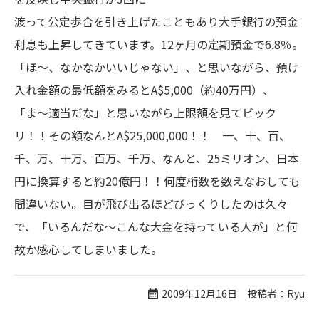
渡って公定歩合を引き上げたこともあり大手銀行の預金
利息も上昇してきています。12ヶ月の定期預金で6.8％。
「ほ〜、なかなかいいじゃない」、と思いながら、預け
入れ金額の最低額をみるとA$5,000（約40万円）、
「ま〜適当だな」と思いながら上限額を見てビック
リ！！その額なんとA$25,000,000！！ 一、十、百、
千、万、十万、百万、千万、なんと、25ミリオン、日本
円に換算すると約20億円！！何度桁数を数えなおしても
間違いない。目が飛び出るほどびっくりしたのは久々
で、「いるんだな〜こんな大金を持っている人が」と何
故か感心してしまいました。
2009年12月16日 投稿者：Ryu