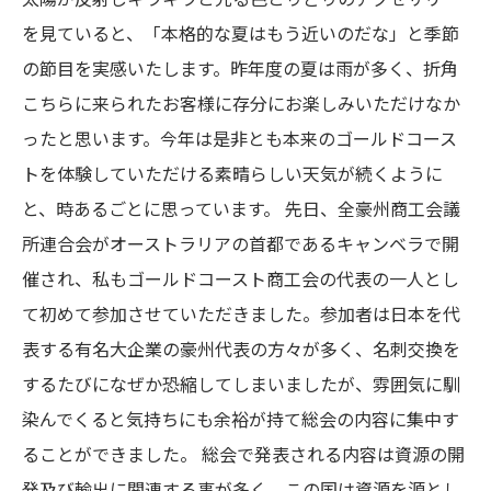
を見ていると、「本格的な夏はもう近いのだな」と季節
の節目を実感いたします。昨年度の夏は雨が多く、折角
こちらに来られたお客様に存分にお楽しみいただけなか
ったと思います。今年は是非とも本来のゴールドコース
トを体験していただける素晴らしい天気が続くように
と、時あるごとに思っています。 先日、全豪州商工会議
所連合会がオーストラリアの首都であるキャンベラで開
催され、私もゴールドコースト商工会の代表の一人とし
て初めて参加させていただきました。参加者は日本を代
表する有名大企業の豪州代表の方々が多く、名刺交換を
するたびになぜか恐縮してしまいましたが、雰囲気に馴
染んでくると気持ちにも余裕が持て総会の内容に集中す
ることができました。 総会で発表される内容は資源の開
発及び輸出に関連する事が多く、この国は資源を源とし