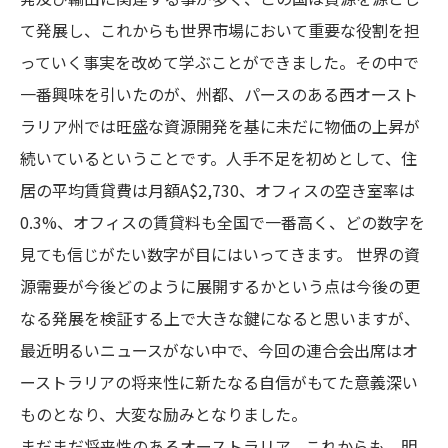
て発展し、これからも世界市場において重要な役割を担
っていく事実を改めて学ぶことができました。その中で
一番興味を引いたのが、州都、パースのある西オースト
ラリア州では旺盛な資源開発を基に未だに物価の上昇が
続いているということです。人手不足を初めとして、住
居の平均賃貸費は月額A$2,730、オフィスの空き室率は
0.3%、オフィスの賃貸料も全国で一番高く、どの数字を
見ても信じがたい数字が目にはいってきます。 世界の資
源需要が今後どのように展開するかという点は今後の更
なる発展を検証する上で大きな鍵になると思いますが、
最近明るいニュースがない中で、今回の連合会出席はオ
ーストラリアの将来性に新たなる自信がもてた意義深い
ものとなり、大変な励みとなりました。
まだまだ将来性のあるオーストラリア。これからも、明